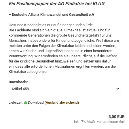
Ein Positionspapier der AG Pädiatrie bei KLUG
– Deutsche Allianz Klimawandel und Gesundheit e.V
Gesunde Kinder gibt es nur auf einer gesunden Erde.
Die Fachleute sind sich einig: Die Klimakrise ist aktuell und für
kommende Generationen die größte Gesundheitsgefahr für uns
Menschen, insbesondere für Kinder und Jugendliche. Weil diese am
meisten unter den Folgen der Klimakrise leiden und leiden werden,
sehen wir Kinder- und Jugendärzt:innen uns in einer besonderen
Verantwortung. Wir empfinden es als unsere Pflicht, auf die Gefahr
für die kindliche Gesundheit hinzuweisen und setzen uns dafür
ein, dass alle erforderlichen Maßnahmen ergriffen werden, um die
Klimakrise zu begrenzen.
Downloads:
Lieferzeit:
Download
(Ausland abweichend)
3,00 EUR
inkl. 7% MwSt. versandkostenfrei