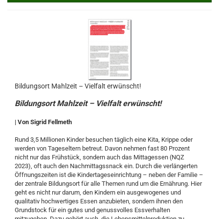
Bildungsort Mahlzeit – Vielfalt erwünscht!
Bildungsort Mahlzeit – Vielfalt erwünscht!
| Von Sigrid Fellmeth
Rund 3,5 Millionen Kinder besuchen täglich eine Kita, Krippe oder
werden von Tageseltern betreut. Davon nehmen fast 80 Prozent
nicht nur das Frühstück, sondern auch das Mittagessen (NQZ
2023), oft auch den Nachmittagssnack ein. Durch die verlängerten
Öffnungszeiten ist die Kindertageseinrichtung – neben der Familie –
der zentrale Bildungsort für alle Themen rund um die Ernährung. Hier
geht es nicht nur darum, den Kindern ein ausgewogenes und
qualitativ hochwertiges Essen anzubieten, sondern ihnen den
Grundstock für ein gutes und genussvolles Essverhalten
mitzugeben. Dazu gehört auch, die Lebensmittelproduktion zu