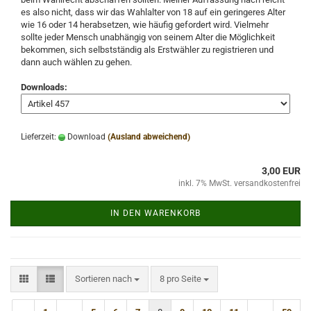
es also nicht, dass wir das Wahlalter von 18 auf ein geringeres Alter
wie 16 oder 14 herabsetzen, wie häufig gefordert wird. Vielmehr
sollte jeder Mensch unabhängig von seinem Alter die Möglichkeit
bekommen, sich selbstständig als Erstwähler zu registrieren und
dann auch wählen zu gehen.
Downloads:
Lieferzeit:
Download
(Ausland abweichend)
3,00 EUR
inkl. 7% MwSt. versandkostenfrei
IN DEN WARENKORB
Sortieren nach
pro Seite
Sortieren nach
8 pro Seite