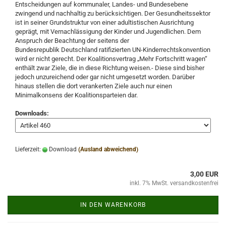
Entscheidungen auf kommunaler, Landes- und Bundesebene
zwingend und nachhaltig zu berücksichtigen. Der Gesundheitssektor
ist in seiner Grundstruktur von einer adultistischen Ausrichtung
geprägt, mit Vernachlässigung der Kinder und Jugendlichen. Dem
Anspruch der Beachtung der seitens der
Bundesrepublik Deutschland ratifizierten UN-Kinderrechtskonvention
wird er nicht gerecht. Der Koalitionsvertrag „Mehr Fortschritt wagen“
enthält zwar Ziele, die in diese Richtung weisen.- Diese sind bisher
jedoch unzureichend oder gar nicht umgesetzt worden. Darüber
hinaus stellen die dort verankerten Ziele auch nur einen
Minimalkonsens der Koalitionsparteien dar.
Downloads:
Lieferzeit:
Download
(Ausland abweichend)
3,00 EUR
inkl. 7% MwSt. versandkostenfrei
IN DEN WARENKORB