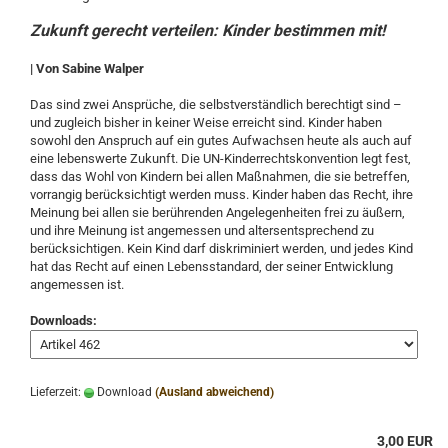
Zukunft gerecht verteilen: Kinder bestimmen mit!
| Von Sabine Walper
Das sind zwei Ansprüche, die selbstverständlich berechtigt sind –
und zugleich bisher in keiner Weise erreicht sind. Kinder haben
sowohl den Anspruch auf ein gutes Aufwachsen heute als auch auf
eine lebenswerte Zukunft. Die UN-Kinderrechtskonvention legt fest,
dass das Wohl von Kindern bei allen Maßnahmen, die sie betreffen,
vorrangig berücksichtigt werden muss. Kinder haben das Recht, ihre
Meinung bei allen sie berührenden Angelegenheiten frei zu äußern,
und ihre Meinung ist angemessen und altersentsprechend zu
berücksichtigen. Kein Kind darf diskriminiert werden, und jedes Kind
hat das Recht auf einen Lebensstandard, der seiner Entwicklung
angemessen ist.
Downloads:
Lieferzeit:
Download
(Ausland abweichend)
3,00 EUR