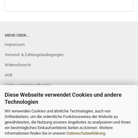
MEHR ÜBER...
Impressum
Versand- & Zahlungsbedingungen
Widerrufsrecht
AGB
Liefer- und Versandkosten
Diese Webseite verwendet Cookies und andere
Privatsphäre und Datenschutz
Technologien
Callback Service
Wir verwenden Cookies und ähnliche Technologien, auch von
Cookie Einstellungen
Drittanbietern, um die ordentliche Funktionsweise der Website zu
gewährleisten, die Nutzung unseres Angebotes zu analysieren und Ihnen
ein bestmögliches Einkaufserlebnis bieten zu können. Weitere
Informationen finden Sie in unserer
Datenschutzerklärung
.