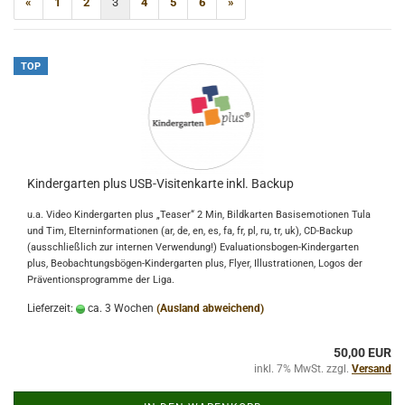
«
1
2
3
4
5
6
»
TOP
Kindergarten plus USB-Visitenkarte inkl. Backup
u.a. Video Kindergarten plus „Teaser“ 2 Min, Bildkarten Basisemotionen Tula
und Tim, Elterninformationen (ar, de, en, es, fa, fr, pl, ru, tr, uk), CD-Backup
(ausschließlich zur internen Verwendung!) Evaluationsbogen-Kindergarten
plus, Beobachtungsbögen-Kindergarten plus, Flyer, Illustrationen, Logos der
Präventionsprogramme der Liga.
Lieferzeit:
ca. 3 Wochen
(Ausland abweichend)
50,00 EUR
inkl. 7% MwSt. zzgl.
Versand