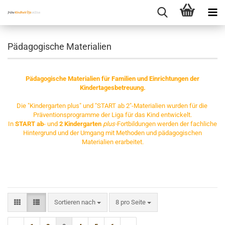
Pädagogische Materialien
Pädagogische Materialien für Familien und Einrichtungen der
Kindertagesbetreuung.
Die "Kindergarten plus" und "START ab 2"-Materialien wurden für die
Präventionsprogramme der Liga für das Kind entwickelt.
In
START ab
- und
2 Kindergarten
plus-
Fortbildungen werden der fachliche
Hintergrund und der Umgang mit Methoden und pädagogischen
Materialien erarbeitet.
Sortieren nach
pro Seite
Sortieren nach
8 pro Seite