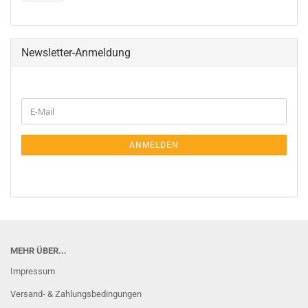
Newsletter-Anmeldung
WEITER
E-
ZUR
Mail
NEWSLETTER-
ANMELDUNG
ANMELDEN
MEHR ÜBER...
Impressum
Versand- & Zahlungsbedingungen