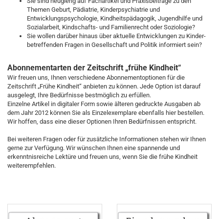
Sie sind neugierig auf Fachartikel und Praxisbeiträge zu den
Themen Geburt, Pädiatrie, Kinderpsychiatrie und
Entwicklungspsychologie, Kindheitspädagogik, Jugendhilfe und
Sozialarbeit, Kindschafts- und Familienrecht oder Soziologie?
Sie wollen darüber hinaus über aktuelle Entwicklungen zu Kinder-
betreffenden Fragen in Gesellschaft und Politik informiert sein?
Abonnementarten der Zeitschrift „frühe Kindheit“
Wir freuen uns, Ihnen verschiedene Abonnementoptionen für die
Zeitschrift „Frühe Kindheit“ anbieten zu können. Jede Option ist darauf
ausgelegt, Ihre Bedürfnisse bestmöglich zu erfüllen.
Einzelne Artikel in digitaler Form sowie älteren gedruckte Ausgaben ab
dem Jahr 2012 können Sie als Einzelexemplare ebenfalls hier bestellen.
Wir hoffen, dass eine dieser Optionen Ihren Bedürfnissen entspricht.
Bei weiteren Fragen oder für zusätzliche Informationen stehen wir Ihnen
gerne zur Verfügung. Wir wünschen Ihnen eine spannende und
erkenntnisreiche Lektüre und freuen uns, wenn Sie die frühe Kindheit
weiterempfehlen.