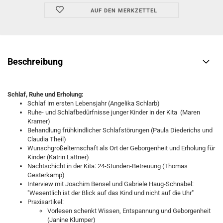
AUF DEN MERKZETTEL
Beschreibung
Schlaf, Ruhe und Erholung:
Schlaf im ersten Lebensjahr (Angelika Schlarb)
Ruhe- und Schlafbedürfnisse junger Kinder in der Kita (Maren
Kramer)
Behandlung frühkindlicher Schlafstörungen (Paula Diederichs und
Claudia Theil)
Wunschgroßelternschaft als Ort der Geborgenheit und Erholung für
Kinder (Katrin Lattner)
Nachtschicht in der Kita: 24-Stunden-Betreuung (Thomas
Gesterkamp)
Interview mit Joachim Bensel und Gabriele Haug-Schnabel:
"Wesentlich ist der Blick auf das Kind und nicht auf die Uhr"
Praxisartikel:
Vorlesen schenkt Wissen, Entspannung und Geborgenheit
(Janine Klumper)