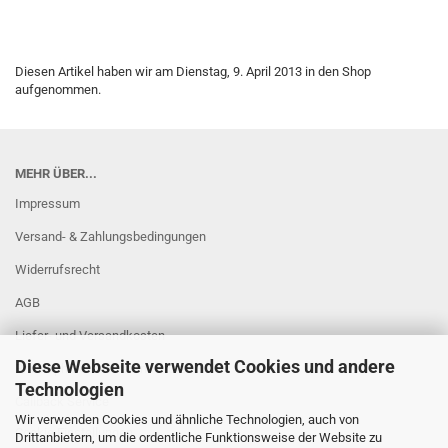
Diesen Artikel haben wir am Dienstag, 9. April 2013 in den Shop
aufgenommen.
MEHR ÜBER...
Impressum
Versand- & Zahlungsbedingungen
Widerrufsrecht
AGB
Liefer- und Versandkosten
Diese Webseite verwendet Cookies und andere
Privatsphäre und Datenschutz
Technologien
Callback Service
Wir verwenden Cookies und ähnliche Technologien, auch von
Cookie Einstellungen
Drittanbietern, um die ordentliche Funktionsweise der Website zu