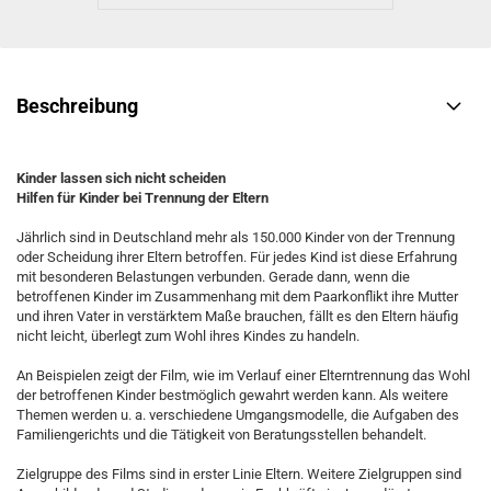
Beschreibung
Kinder lassen sich nicht scheiden
Hilfen für Kinder bei Trennung der Eltern
Jährlich sind in Deutschland mehr als 150.000 Kinder von der Trennung
oder Scheidung ihrer Eltern betroffen. Für jedes Kind ist diese Erfahrung
mit besonderen Belastungen verbunden. Gerade dann, wenn die
betroffenen Kinder im Zusammenhang mit dem Paarkonflikt ihre Mutter
und ihren Vater in verstärktem Maße brauchen, fällt es den Eltern häufig
nicht leicht, überlegt zum Wohl ihres Kindes zu handeln.
An Beispielen zeigt der Film, wie im Verlauf einer Elterntrennung das Wohl
der betroffenen Kinder bestmöglich gewahrt werden kann. Als weitere
Themen werden u. a. verschiedene Umgangsmodelle, die Aufgaben des
Familiengerichts und die Tätigkeit von Beratungsstellen behandelt.
Zielgruppe des Films sind in erster Linie Eltern. Weitere Zielgruppen sind