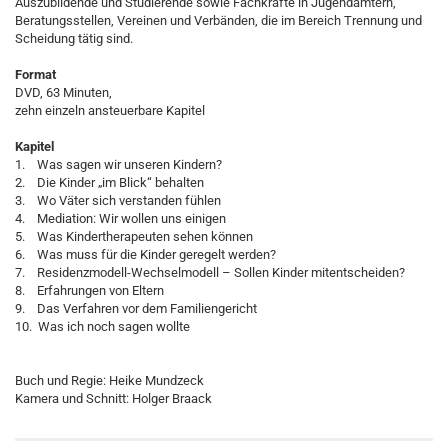
Auszubildende und Studierende sowie Fachkräfte in Jugendämtern,
Beratungsstellen, Vereinen und Verbänden, die im Bereich Trennung und
Scheidung tätig sind.
Format
DVD, 63 Minuten,
zehn einzeln ansteuerbare Kapitel
Kapitel
1. Was sagen wir unseren Kindern?
2. Die Kinder „im Blick“ behalten
3. Wo Väter sich verstanden fühlen
4. Mediation: Wir wollen uns einigen
5. Was Kindertherapeuten sehen können
6. Was muss für die Kinder geregelt werden?
7. Residenzmodell-Wechselmodell – Sollen Kinder mitentscheiden?
8. Erfahrungen von Eltern
9. Das Verfahren vor dem Familiengericht
10. Was ich noch sagen wollte
Buch und Regie: Heike Mundzeck
Kamera und Schnitt: Holger Braack