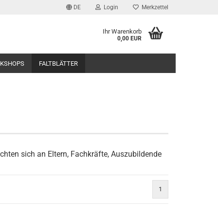
DE
Login
Merkzettel
Ihr Warenkorb
0,00 EUR
RKSHOPS
FALTBLÄTTER
chten sich an Eltern, Fachkräfte, Auszubildende
1