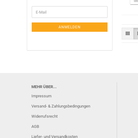
WEITER
E-
ZUR
Mail
NEWSLETTER-
ANMELDUNG
ANMELDEN
MEHR ÜBER...
Impressum
Versand- & Zahlungsbedingungen
Widerrufsrecht
AGB
Liefer- und Versandkosten