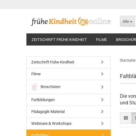
Alle
ZEITSCHRIFT FRÜHE KINDHEIT
FILME
BROSCHÜR
Startseite
Zeitschrift frühe Kindheit
Filme
Faltblä
Broschüren
Die von
Fortbildungen
und Stu
Pädagogik-Material
Webinare & Workshops
Faltblätter