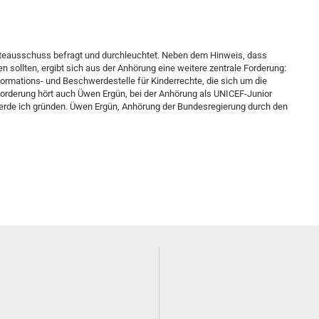
hteausschuss befragt und durchleuchtet. Neben dem Hinweis, dass
ollten, ergibt sich aus der Anhörung eine weitere zentrale Forderung:
ormations- und Beschwerdestelle für Kinderrechte, die sich um die
rderung hört auch Üwen Ergün, bei der Anhörung als UNICEF-Junior
erde ich gründen. Üwen Ergün, Anhörung der Bundesregierung durch den