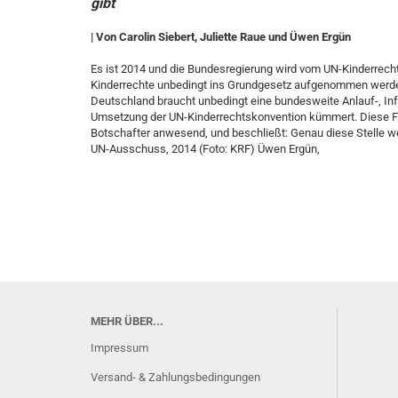
gibt
| Von Carolin Siebert, Juliette Raue und Üwen Ergün
Es ist 2014 und die Bundesregierung wird vom UN-Kinderrec
Kinderrechte unbedingt ins Grundgesetz aufgenommen werden s
Deutschland braucht unbedingt eine bundesweite Anlauf-, Inf
Umsetzung der UN-Kinderrechtskonvention kümmert. Diese Fo
Botschafter anwesend, und beschließt: Genau diese Stelle w
UN-Ausschuss, 2014 (Foto: KRF) Üwen Ergün,
MEHR ÜBER...
Impressum
Versand- & Zahlungsbedingungen