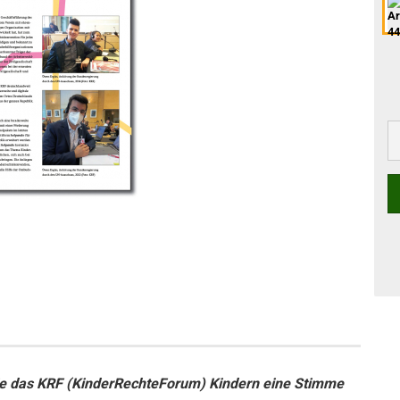
ie das KRF (KinderRechteForum) Kindern eine Stimme