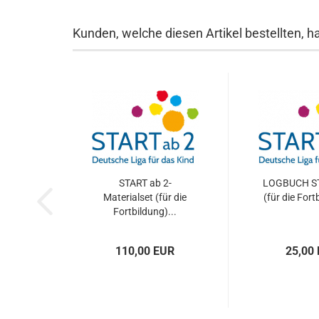
Kunden, welche diesen Artikel bestellten, h
START ab 2-
LOGBUCH ST
Materialset (für die
(für die Fort
Fortbildung)...
110,00 EUR
25,00