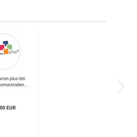
rten plus-Set
smaterialien...
,00 EUR