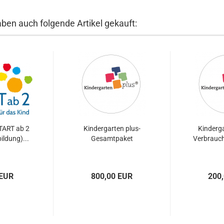
aben auch folgende Artikel gekauft:
ART ab 2
Kindergarten plus-
Kinderga
bildung)...
Gesamtpaket
Verbrauch
 EUR
800,00 EUR
200