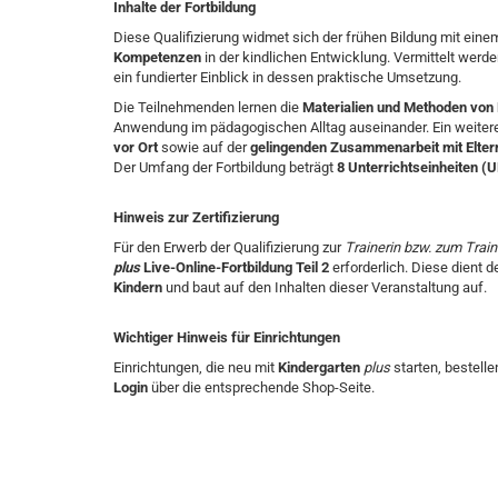
Inhalte der Fortbildung
Diese Qualifizierung widmet sich der frühen Bildung mit ein
Kompetenzen
in der kindlichen Entwicklung. Vermittelt werd
ein fundierter Einblick in dessen praktische Umsetzung.
Die Teilnehmenden lernen die
Materialien und Methoden von
Anwendung im pädagogischen Alltag auseinander. Ein weitere
vor Ort
sowie auf der
gelingenden Zusammenarbeit mit Elter
Der Umfang der Fortbildung beträgt
8 Unterrichtseinheiten (U
Hinweis zur Zertifizierung
Für den Erwerb der Qualifizierung zur
Trainerin bzw. zum Train
plus
Live-Online-Fortbildung Teil 2
erforderlich. Diese dient d
Kindern
und baut auf den Inhalten dieser Veranstaltung auf.
Wichtiger Hinweis für Einrichtungen
Einrichtungen, die neu mit
Kindergarten
plus
starten, bestell
Login
über die entsprechende Shop-Seite.