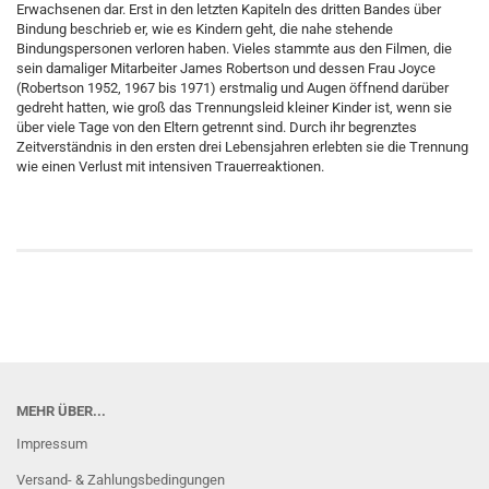
Erwachsenen dar. Erst in den letzten Kapiteln des dritten Bandes über
Bindung beschrieb er, wie es Kindern geht, die nahe stehende
Bindungspersonen verloren haben. Vieles stammte aus den Filmen, die
sein damaliger Mitarbeiter James Robertson und dessen Frau Joyce
(Robertson 1952, 1967 bis 1971) erstmalig und Augen öffnend darüber
gedreht hatten, wie groß das Trennungsleid kleiner Kinder ist, wenn sie
über viele Tage von den Eltern getrennt sind. Durch ihr begrenztes
Zeitverständnis in den ersten drei Lebensjahren erlebten sie die Trennung
wie einen Verlust mit intensiven Trauerreaktionen.
MEHR ÜBER...
Impressum
Versand- & Zahlungsbedingungen