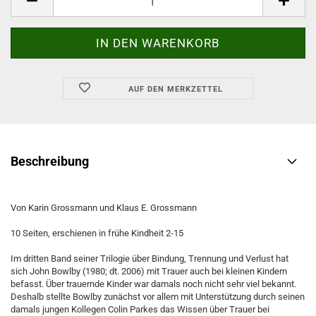
AUF DEN MERKZETTEL
Beschreibung
Von Karin Grossmann und Klaus E. Grossmann
10 Seiten, erschienen in frühe Kindheit 2-15
Im dritten Band seiner Trilogie über Bindung, Trennung und Verlust hat
sich John Bowlby (1980; dt. 2006) mit Trauer auch bei kleinen Kindern
befasst. Über trauernde Kinder war damals noch nicht sehr viel bekannt.
Deshalb stellte Bowlby zunächst vor allem mit Unterstützung durch seinen
damals jungen Kollegen Colin Parkes das Wissen über Trauer bei