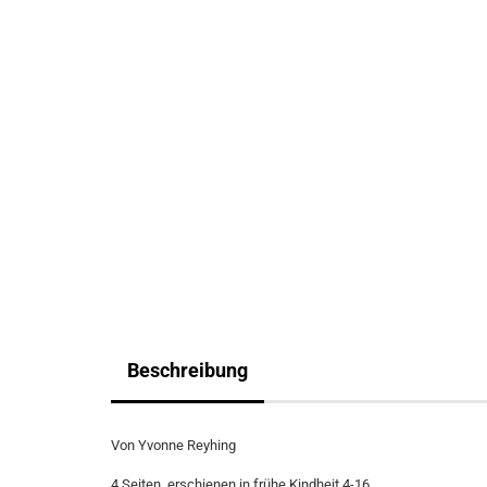
Beschreibung
Von Yvonne Reyhing
4 Seiten, erschienen in frühe Kindheit 4-16