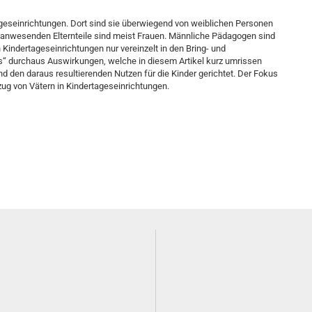
tageseinrichtungen. Dort sind sie überwiegend von weiblichen Personen
 anwesenden Elternteile sind meist Frauen. Männliche Pädagogen sind
 Kindertageseinrichtungen nur vereinzelt in den Bring- und
ss“ durchaus Auswirkungen, welche in diesem Artikel kurz umrissen
 den daraus resultierenden Nutzen für die Kinder gerichtet. Der Fokus
g von Vätern in Kindertageseinrichtungen.