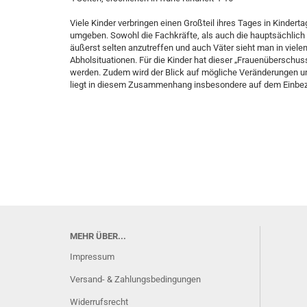
Viele Kinder verbringen einen Großteil ihres Tages in Kinder
umgeben. Sowohl die Fachkräfte, als auch die hauptsächlich
äußerst selten anzutreffen und auch Väter sieht man in vielen
Abholsituationen. Für die Kinder hat dieser „Frauenüberschu
werden. Zudem wird der Blick auf mögliche Veränderungen und
liegt in diesem Zusammenhang insbesondere auf dem Einbezu
MEHR ÜBER...
Impressum
Versand- & Zahlungsbedingungen
Widerrufsrecht