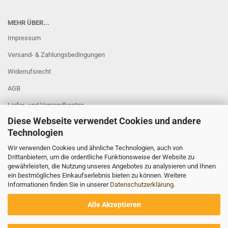
MEHR ÜBER...
Impressum
Versand- & Zahlungsbedingungen
Widerrufsrecht
AGB
Liefer- und Versandkosten
Diese Webseite verwendet Cookies und andere
Privatsphäre und Datenschutz
Technologien
Callback Service
Wir verwenden Cookies und ähnliche Technologien, auch von
Cookie Einstellungen
Drittanbietern, um die ordentliche Funktionsweise der Website zu
gewährleisten, die Nutzung unseres Angebotes zu analysieren und Ihnen
ein bestmögliches Einkaufserlebnis bieten zu können. Weitere
Informationen finden Sie in unserer
Datenschutzerklärung
.
Alle Akzeptieren