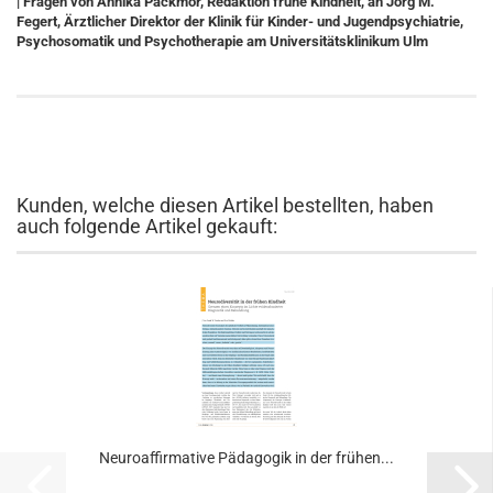
| Fragen von Annika Packmor, Redaktion frühe Kindheit, an Jörg M.
Fegert, Ärztlicher Direktor der Klinik für Kinder- und Jugendpsychiatrie,
Psychosomatik und Psychotherapie am Universitätsklinikum Ulm
Kunden, welche diesen Artikel bestellten, haben
auch folgende Artikel gekauft:
Neuroaffirmative Pädagogik in der frühen...