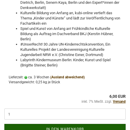
Dietrich, Berlin, Senem Kaya, Berlin und den Expert*innen der
Denkwerkstatt)
Kulturelle Bildung von Anfang an, kubi-online vertieft das
Thema „Kinder und Künste“ und lädt zur Veröffentlichung von
Fachartikeln ein
Spiel und Kunst von Anfang an! Frühkindliche Kulturelle
Bildung als Auftrag im Dachverband BKJ (Kerstin Hübner,
Berlin)
#UnserRecht! 30 Jahre UN-Kinderrechtskonvention, Ein
Kulturelles Projekt der Landesvereinigung Kulturelle
Jugendarbeit NRW e.V. (Christine Exner, Dortmund)
Labyrinth Kindermuseum Berlin: Kinder, Kunst und Spiel
(Brigitte Steiner, Berlin)
Lieferzeit:
ca. 3 Wochen
(Ausland abweichend)
Versandgewicht:
0,25
kg je Stück
6,00 EUR
inkl. 7% MwSt. zzgl.
Versand
IN DEN WARENKORB