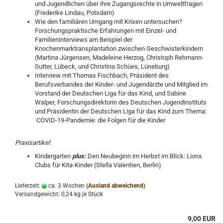
und Jugendlichen über ihre Zugangsrechte in Umweltfragen
(Frederike Lindau, Potsdam)
Wie den familiären Umgang mit Krisen untersuchen?
Forschungspraktische Erfahrungen mit Einzel- und
Familieninterviews am Beispiel der
Knochenmarktransplantation zwischen Geschwisterkindern
(Martina Jürgensen, Madeleine Herzog, Christoph Rehmann-
Sutter, Lübeck, und Christina Schües, Lüneburg)
Interview mit Thomas Fischbach, Präsident des
Berufsverbandes der Kinder- und Jugendärzte und Mitglied im
Vorstand der Deutschen Liga für das Kind, und Sabine
Walper, Forschungsdirektorin des Deutschen Jugendinstituts
und Präsidentin der Deutschen Liga für das Kind zum Thema:
COVID-19-Pandemie: die Folgen für die Kinder
Praxisartikel:
Kindergarten
plus:
Den Neubeginn im Herbst im Blick: Lions
Clubs für Kita-Kinder (Stella Valentien, Berlin)
Lieferzeit:
ca. 3 Wochen
(Ausland abweichend)
Versandgewicht:
0,24
kg je Stück
9,00 EUR