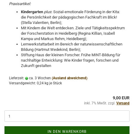
Praxisartikel:
Kindergarten
plus
:
Sozial-emotionale Förderung in der Kita:
die Persönlichkeit der pädagogischen Fachkraft im Blick!
(Stella Valentien, Berlin);
Mit Kindern die Welt entdecken. Ziele und Tätigkeitsspektrum
der Forscherstation in Heidelberg (Regina Killian, Isabell
Kampa und Markus Rehm, Heidelberg);
Lernwerkstattarbeit im Bereich der naturwissenschaftlichen
Bildung (Hartmut Wedekind, Berlin);
Stiftung Haus der kleinen Forscher. Frühe MINT-Bildung für
nachhaltige Entwicklung: Wie Kinder fragen, forschen und
Zukunft gestalten
Lieferzeit:
ca. 3 Wochen
(Ausland abweichend)
Versandgewicht:
0,24
kg je Stück
9,00 EUR
inkl. 7% MwSt. zzgl.
Versand
IN DEN WARENKORB