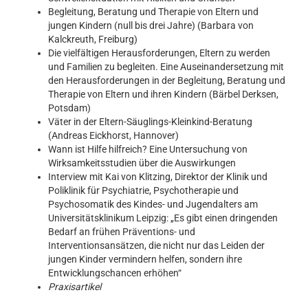
Begleitung, Beratung und Therapie von Eltern und
jungen Kindern (null bis drei Jahre) (Barbara von
Kalckreuth, Freiburg)
Die vielfältigen Herausforderungen, Eltern zu werden
und Familien zu begleiten. Eine Auseinandersetzung mit
den Herausforderungen in der Begleitung, Beratung und
Therapie von Eltern und ihren Kindern (Bärbel Derksen,
Potsdam)
Väter in der Eltern-Säuglings-Kleinkind-Beratung
(Andreas Eickhorst, Hannover)
Wann ist Hilfe hilfreich? Eine Untersuchung von
Wirksamkeitsstudien über die Auswirkungen
Interview mit Kai von Klitzing, Direktor der Klinik und
Poliklinik für Psychiatrie, Psychotherapie
und
Psychosomatik des Kindes- und Jugendalters am
Universitätsklinikum Leipzig: „Es gibt einen dringenden
Bedarf an frühen Präventions- und
Interventionsansätzen, die nicht nur das Leiden der
jungen Kinder vermindern helfen, sondern ihre
Entwicklungschancen erhöhen“
Praxisartikel