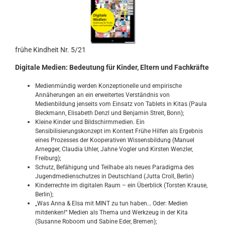
frühe Kindheit Nr. 5/21
Digitale Medien: Bedeutung für Kinder, Eltern und Fachkräfte
Medienmündig werden Konzeptionelle und empirische
Annäherungen an ein erweitertes Verständnis von
Medienbildung jenseits vom Einsatz von Tablets in Kitas (Paula
Bleckmann, Elisabeth Denzl und Benjamin Streit, Bonn);
Kleine Kinder und Bildschirmmedien. Ein
Sensibilisierungskonzept im Kontext Frühe Hilfen als Ergebnis
eines Prozesses der Kooperativen Wissensbildung (Manuel
Arnegger, Claudia Uhler, Jahne Vogler und Kirsten Wenzler,
Freiburg);
Schutz, Befähigung und Teilhabe als neues Paradigma des
Jugendmedienschutzes in Deutschland (Jutta Croll, Berlin)
Kinderrechte im digitalen Raum – ein Überblick (Torsten Krause,
Berlin);
„Was Anna & Elsa mit MINT zu tun haben… Oder: Medien
mitdenken!“ Medien als Thema und Werkzeug in der Kita
(Susanne Roboom und Sabine Eder, Bremen);