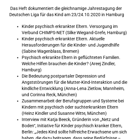
Das Heft dokumentiert die gleichnamige Jahrestagung der
Deutschen Liga für das Kind am 23/24.10.2020 in Hamburg
Kinder psychisch erkrankter Eltern. Versorgung im
Verbund CHIMPS-NET (Silke Wiegand-Grefe, Hamburg)
Kinder psychisch erkrankter Eltern. Aktuelle
Herausforderungen für die Kinder- und Jugendhilfe
(Sabine Wagenblass, Bremen)
Psychisch erkrankte Eltern in geflüchteten Familien.
Welche Hilfen brauchen die Kinder? (Areej Zindler,
Hamburg)
Die Bedeutung postpartaler Depression und
Angststörungen für die Mutter-Kind-Interaktion und die
kindliche Entwicklung (Anna-Lena Zietlow, Mannheim,
und Corinna Reck, München)
Zusammenarbeit der Berufsgruppen und Systeme bei
Kindern mit psychisch oder suchterkrankten Eltern
(Heinz Kindler und Susanne Witte, München)
Interview mit Katja Beeck, Gründerin von „Netz und
Boden“, Initiative für Kinder psychisch kranker Eltern,
Berlin: „Jedes Kind sollte hilfreiche Erwachsene um sich
haben, die dazu beitragen, dass seine Bedürfnisse –