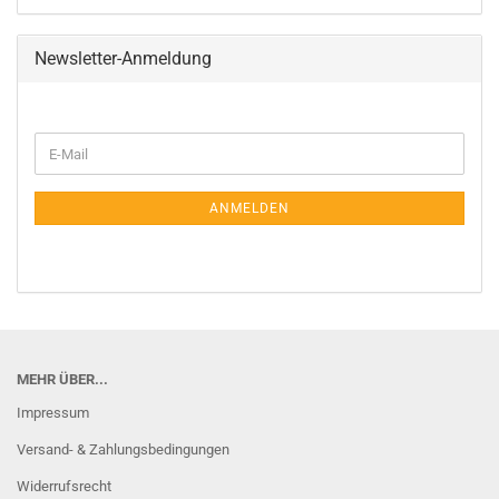
Newsletter-Anmeldung
WEITER
E-
ZUR
Mail
NEWSLETTER-
ANMELDUNG
ANMELDEN
MEHR ÜBER...
Impressum
Versand- & Zahlungsbedingungen
Widerrufsrecht