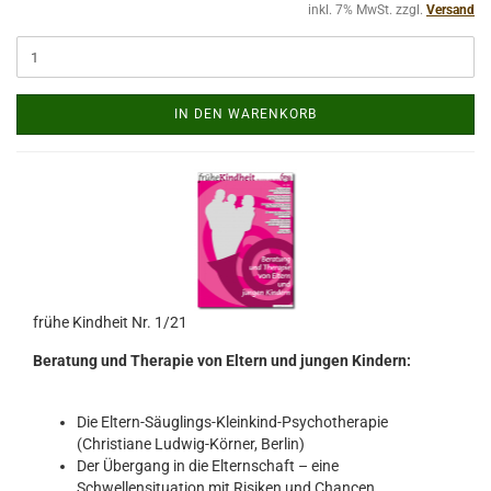
inkl. 7% MwSt. zzgl.
Versand
IN DEN WARENKORB
frühe Kindheit Nr. 1/21
Beratung und Therapie von Eltern und jungen Kindern:
Die Eltern-Säuglings-Kleinkind-Psychotherapie
(Christiane Ludwig-Körner, Berlin)
Der Übergang in die Elternschaft – eine
Schwellensituation mit Risiken und Chancen