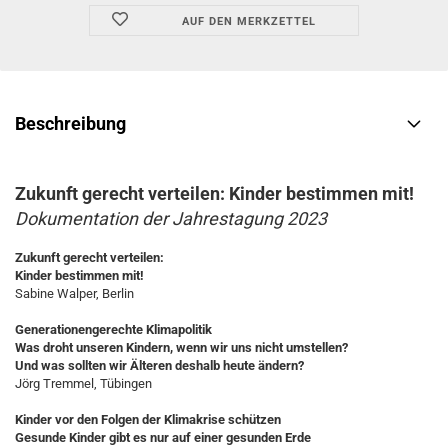
AUF DEN MERKZETTEL
Beschreibung
Zukunft gerecht verteilen: Kinder bestimmen mit!
Dokumentation der Jahrestagung 2023
Zukunft gerecht verteilen:
Kinder bestimmen mit!
Sabine Walper, Berlin
Generationengerechte Klimapolitik
Was droht unseren Kindern, wenn wir uns nicht umstellen?
Und was sollten wir Älteren deshalb heute ändern?
Jörg Tremmel, Tübingen
Kinder vor den Folgen der Klimakrise schützen
Gesunde Kinder gibt es nur auf einer gesunden Erde