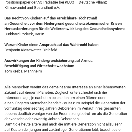
Positionspapier der AG Pädiatrie bei KLUG – Deutsche Allianz
Klimawandel und Gesundheit e.V.
Das Recht von Kindern auf das erreichbare Höchstmaß
an Gesundheit vor dem Hintergrund gesundheitsökonomischer Krisen
Herausforderungen für die Weiterentwicklung des Gesundheitssystems
Burkhard Rodeck, Berlin
Warum Kinder einen Anspruch auf das Wahlrecht haben
Benjamin Kiesewetter, Bielefeld
Auswirkungen der Kindergrundsicherung auf Armut,
Beschäftigung und Wirtschaftswachstum
Tom Krebs, Mannheim
Alle Menschen vereint das gemeinsame Interesse an einer lebenswerten
Zukunft auf diesem Planeten. Zugleich unterscheidet sich die
Interessenlage, je nachdem ob es sich um einen älteren oder
einen jüngeren Menschen handelt. So ist zum Beispiel die Generation der
vor fünfzig oder sechzig Jahren Geborenen im Verlauf ihres gesamten
Lebens deutlich weniger von der Erderhitzung betroffen als die Generation
der vor zehn oder zwanzig Jahren Geborenen.
Damit die heute ältere und auch die mittlere Generation nicht allzu sehr
auf Kosten der jungen und zukünftiger Generationen lebt, braucht es e