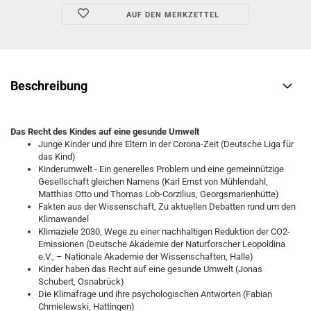
AUF DEN MERKZETTEL
Beschreibung
Das Recht des Kindes auf eine gesunde Umwelt
Junge Kinder und ihre Eltern in der Corona-Zeit (Deutsche Liga für
das Kind)
Kinderumwelt - Ein generelles Problem und eine gemeinnützige
Gesellschaft gleichen Namens (Karl Ernst von Mühlendahl,
Matthias Otto und Thomas Lob-Corzilius, Georgsmarienhütte)
Fakten aus der Wissenschaft, Zu aktuellen Debatten rund um den
Klimawandel
Klimaziele 2030, Wege zu einer nachhaltigen Reduktion der CO2-
Emissionen (Deutsche Akademie der Naturforscher Leopoldina
e.V., – Nationale Akademie der Wissenschaften, Halle)
Kinder haben das Recht auf eine gesunde Umwelt (Jonas
Schubert, Osnabrück)
Die Klimafrage und ihre psychologischen Antworten (Fabian
Chmielewski, Hattingen)